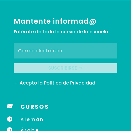
Mantente informad@
Entérate de todo lo nuevo de la escuela
SUSCRIBIRSE
→ Acepto la
Política de Privacidad

CURSOS

Alemán

Árabe