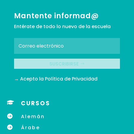
Mantente informad@
Entérate de todo lo nuevo de la escuela
SUSCRIBIRSE
→ Acepto la
Política de Privacidad

CURSOS

Alemán

Árabe