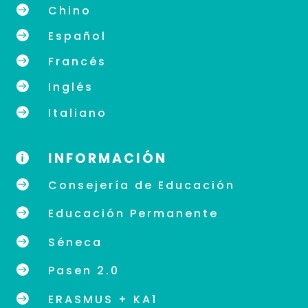

Chino

Español

Francés

Inglés

Italiano
INFORMACIÓN


Consejería de Educación

Educación Permanente

Séneca

Pasen 2.0

ERASMUS + KA1