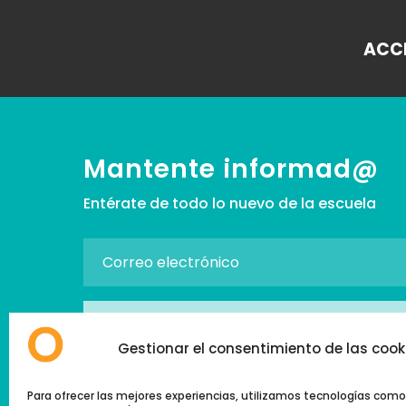
ACCE
Mantente informad@
Entérate de todo lo nuevo de la escuela
SUSCRIBIRSE
Gestionar el consentimiento de las cook
→ Acepto la
Política de Privacidad
Para ofrecer las mejores experiencias, utilizamos tecnologías como