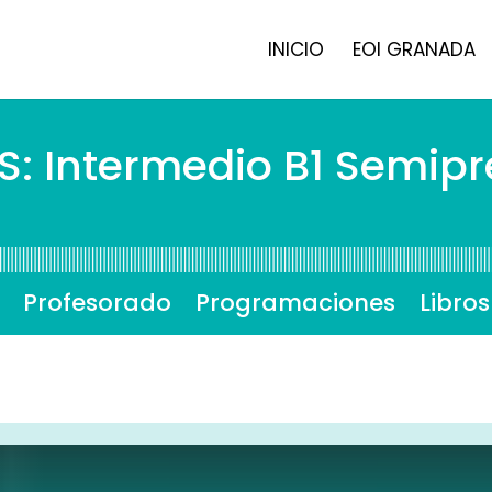
INICIO
EOI GRANADA
: Intermedio B1 Semipr
Profesorado
Programaciones
Libros