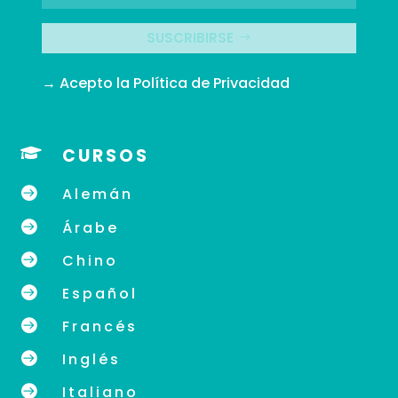
SUSCRIBIRSE
→ Acepto la
Política de Privacidad

CURSOS

Alemán

Árabe

Chino

Español

Francés

Inglés

Italiano