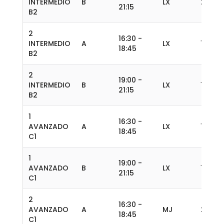
INTERMEDIO
B
LX
20
21:15
B2
2
16:30 -
INTERMEDIO
A
LX
13
18:45
B2
2
19:00 -
INTERMEDIO
B
LX
13
21:15
B2
1
16:30 -
AVANZADO
A
LX
14
18:45
C1
1
19:00 -
AVANZADO
B
LX
15
21:15
C1
2
16:30 -
AVANZADO
A
MJ
20
18:45
C1