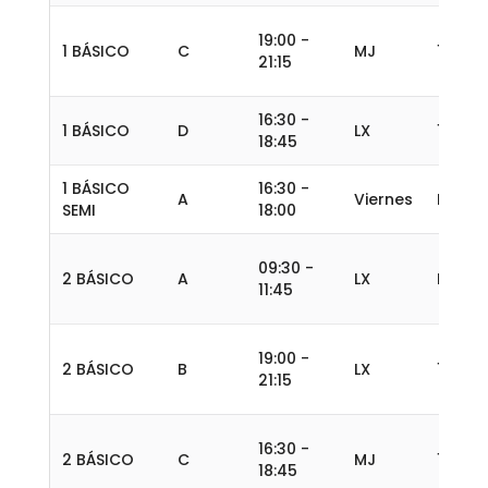
19:00 -
1 BÁSICO
C
MJ
13
21:15
16:30 -
1 BÁSICO
D
LX
15
18:45
1 BÁSICO
16:30 -
A
Viernes
B.4
SEMI
18:00
09:30 -
2 BÁSICO
A
LX
B.4
11:45
19:00 -
2 BÁSICO
B
LX
14
21:15
16:30 -
2 BÁSICO
C
MJ
14
18:45