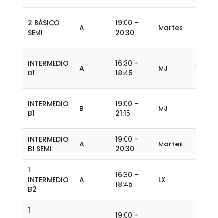
2 BÁSICO
19:00 -
A
Martes
14
SEMI
20:30
INTERMEDIO
16:30 -
A
MJ
15
B1
18:45
INTERMEDIO
19:00 -
B
MJ
15
B1
21:15
INTERMEDIO
19:00 -
A
Martes
20
B1 SEMI
20:30
1
16:30 -
INTERMEDIO
A
LX
20
18:45
B2
1
19:00 -