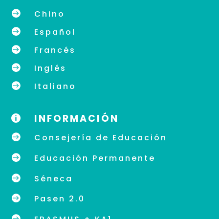

Chino

Español

Francés

Inglés

Italiano
INFORMACIÓN


Consejería de Educación

Educación Permanente

Séneca

Pasen 2.0
