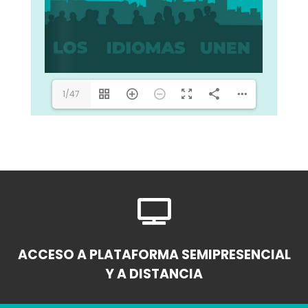
1/47

ACCESO A PLATAFORMA SEMIPRESENCIAL
Y A DISTANCIA