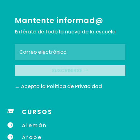
Mantente informad@
Entérate de todo lo nuevo de la escuela
SUSCRIBIRSE
→ Acepto la
Política de Privacidad

CURSOS

Alemán

Árabe