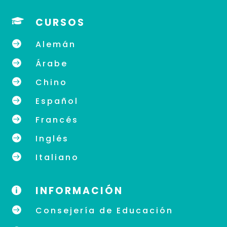

CURSOS

Alemán

Árabe

Chino

Español

Francés

Inglés

Italiano
INFORMACIÓN


Consejería de Educación