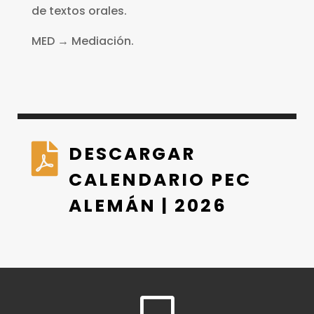
de textos orales.
MED
→ Mediación.

DESCARGAR
CALENDARIO PEC
ALEMÁN | 2026
