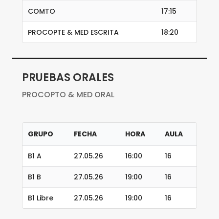
COMTO
17:15
PROCOPTE & MED ESCRITA
18:20
PRUEBAS ORALES
PROCOPTO & MED ORAL
GRUPO
FECHA
HORA
AULA
B1 A
27.05.26
16:00
16
B1 B
27.05.26
19:00
16
B1 Libre
27.05.26
19:00
16