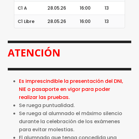
C1 A
28.05.26
16:00
13
C1 Libre
28.05.26
16:00
13
ATENCIÓN
Es imprescindible la presentación del DNI,
NIE o pasaporte en vigor para poder
realizar las pruebas.
Se ruega puntualidad.
Se ruega al alumnado el máximo silencio
durante la celebración de los exámenes
para evitar molestias.
El alumnado que tenga concedida una