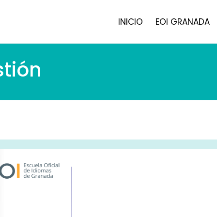
INICIO
EOI GRANADA
stión