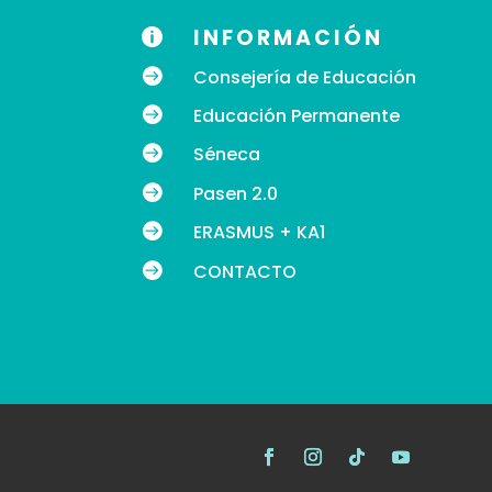
INFORMACIÓN


Consejería de Educación

Educación Permanente

Séneca

Pasen 2.0

ERASMUS + KA1

CONTACTO