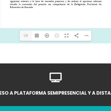
1/8

SO A PLATAFORMA SEMIPRESENCIAL Y A DIST