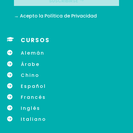
SUSCRIBIRSE
→ Acepto la
Política de Privacidad

CURSOS

Alemán

Árabe

Chino

Español

Francés

Inglés

Italiano