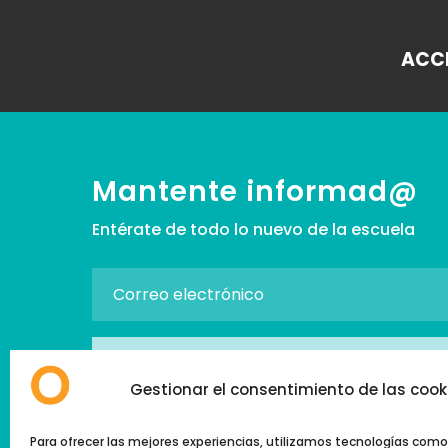
ACCE
Mantente informad@
Entérate de todo lo nuevo de la escuela
SUSCRIBIRSE
Gestionar el consentimiento de las cook
→ Acepto la
Política de Privacidad
Para ofrecer las mejores experiencias, utilizamos tecnologías como