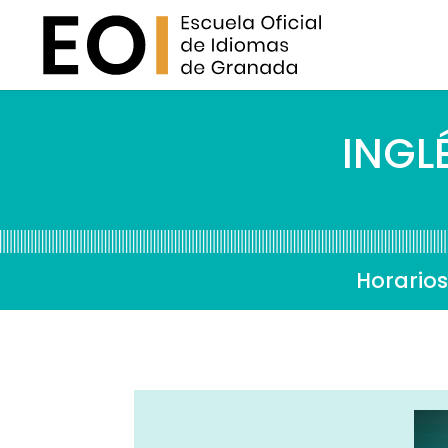
INGL
Horarios