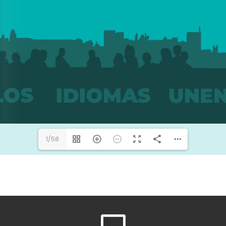
1/58
