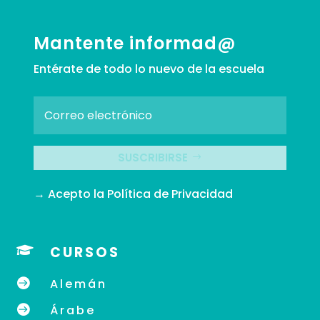
Mantente informad@
Entérate de todo lo nuevo de la escuela
SUSCRIBIRSE
→ Acepto la
Política de Privacidad

CURSOS

Alemán

Árabe