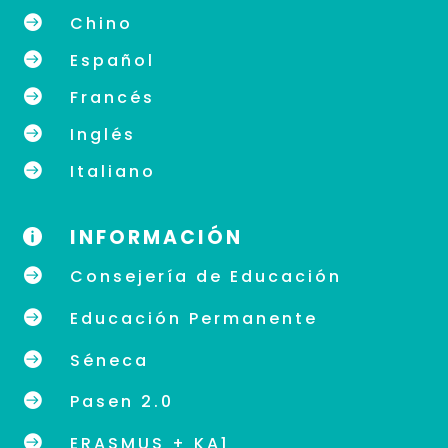

Chino

Español

Francés

Inglés

Italiano
INFORMACIÓN


Consejería de Educación

Educación Permanente

Séneca

Pasen 2.0

ERASMUS + KA1