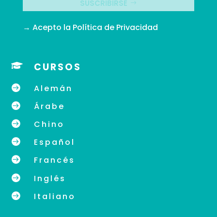
SUSCRIBIRSE
→ Acepto la
Política de Privacidad

CURSOS

Alemán

Árabe

Chino

Español

Francés

Inglés

Italiano