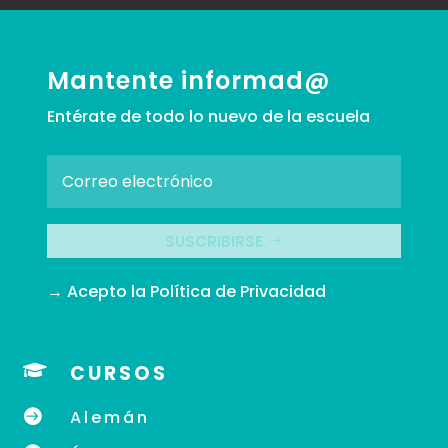
Mantente informad@
Entérate de todo lo nuevo de la escuela
SUSCRIBIRSE
→ Acepto la
Política de Privacidad

CURSOS

Alemán