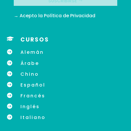
SUSCRIBIRSE
→ Acepto la
Política de Privacidad

CURSOS

Alemán

Árabe

Chino

Español

Francés

Inglés

Italiano