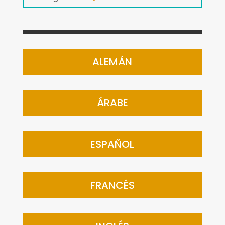
ALEMÁN
ÁRABE
ESPAÑOL
FRANCÉS