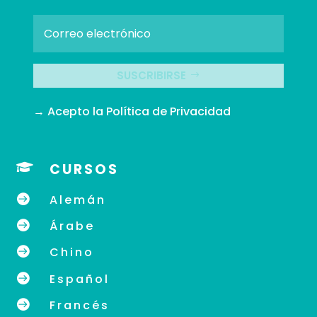
SUSCRIBIRSE
→ Acepto la
Política de Privacidad

CURSOS

Alemán

Árabe

Chino

Español

Francés