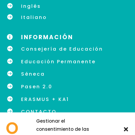

Inglés

Italiano
INFORMACIÓN


Consejería de Educación

Educación Permanente

Séneca

Pasen 2.0

ERASMUS + KA1

CONTACTO
Gestionar el
consentimiento de las