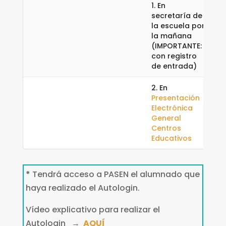
1. En
secretaría de
la escuela por
la mañana
(IMPORTANTE:
con registro
de entrada)
2. En
Presentación
Electrónica
General
Centros
Educativos
*
Tendrá acceso a PASEN el alumnado que
haya realizado el Autologin.
Vídeo explicativo para realizar el
Autologin →
AQUÍ