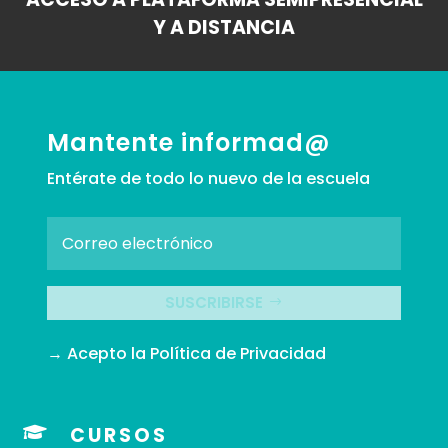
Y A DISTANCIA
Mantente informad@
Entérate de todo lo nuevo de la escuela
SUSCRIBIRSE
→ Acepto la
Política de Privacidad

CURSOS